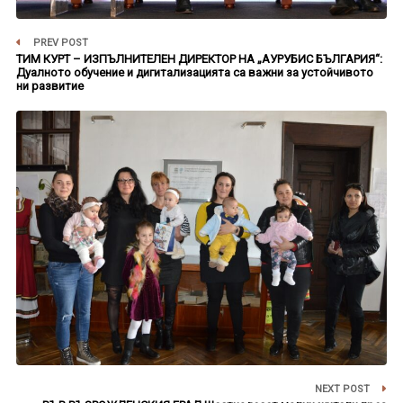
PREV POST
ТИМ КУРТ – ИЗПЪЛНИТЕЛЕН ДИРЕКТОР НА „АУРУБИС БЪЛГАРИЯ“:
Дуалното обучение и дигитализацията са важни за устойчивото
ни развитие
NEXT POST