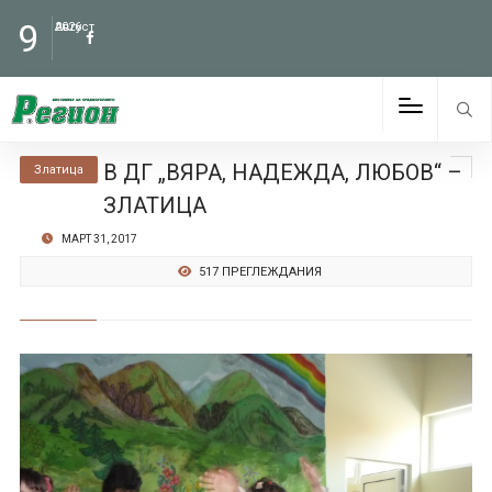
9
Август
2026
В ДГ „ВЯРА, НАДЕЖДА, ЛЮБОВ“ –
Златица
ЗЛАТИЦА
МАРТ 31, 2017
517 ПРЕГЛЕЖДАНИЯ