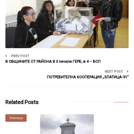
PREV POST
В ОБЩИНИТЕ ОТ РАЙОНА В 3 печели ГЕРБ, в 4 – БСП
NEXT POST
ПОТРЕБИТЕЛНА КООПЕРАЦИЯ „ЗЛАТИЦА-91“
Related Posts
Златица