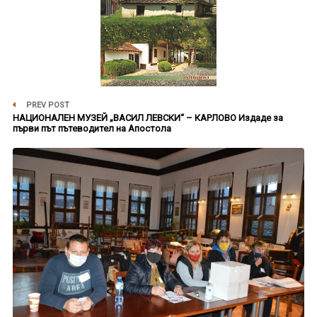
PREV POST
НАЦИОНАЛЕН МУЗЕЙ „ВАСИЛ ЛЕВСКИ“ – КАРЛОВО Издаде за
първи път пътеводител на Апостола