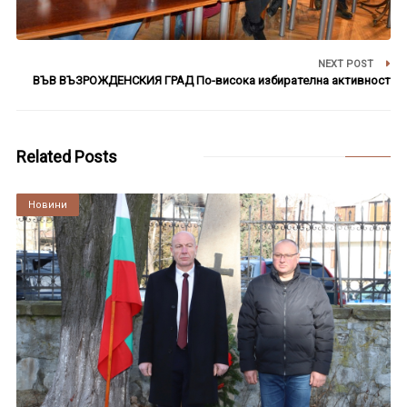
NEXT POST
ВЪВ ВЪЗРОЖДЕНСКИЯ ГРАД По-висока избирателна активност
Related Posts
Култура
Новини