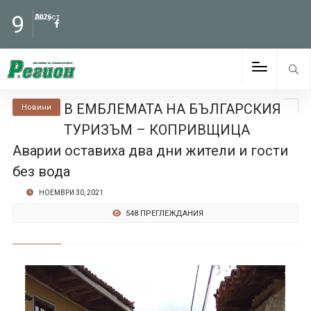
9
Август
2026
В ЕМБЛЕМАТА НА БЪЛГАРСКИЯ
Новини
ТУРИЗЪМ – КОПРИВЩИЦА
Аварии оставиха два дни жители и гости
без вода
НОЕМВРИ 30, 2021
548 ПРЕГЛЕЖДАНИЯ