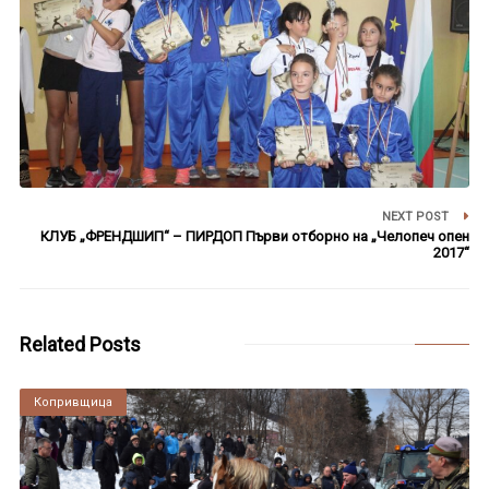
NEXT POST
КЛУБ „ФРЕНДШИП“ – ПИРДОП Първи отборно на „Челопеч опен
2017“
Related Posts
Копривщица