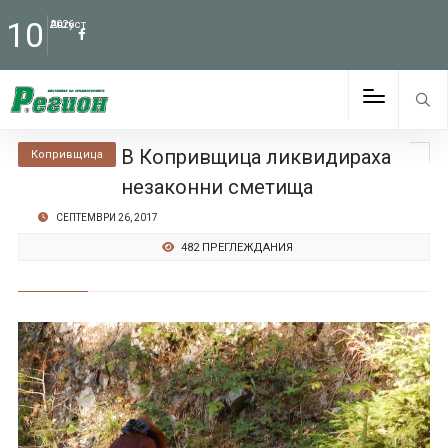
10
Август
2026
В Копривщица ликвидираха
Копривщица
незаконни сметища
СЕПТЕМВРИ 26, 2017
482 ПРЕГЛЕЖДАНИЯ