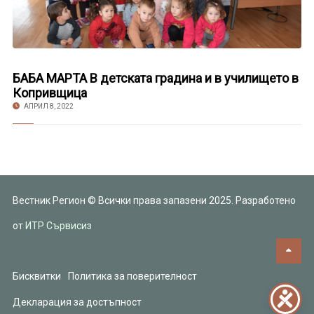
БАБА МАРТА В детската градина и в училището в
Копривщица
АПРИЛ 8, 2022
Вестник Регион © Всички права запазени 2025. Разработено
от
ИТР Сървисиз
Бисквитки
Политика за поверителност
Декларация за достъпност