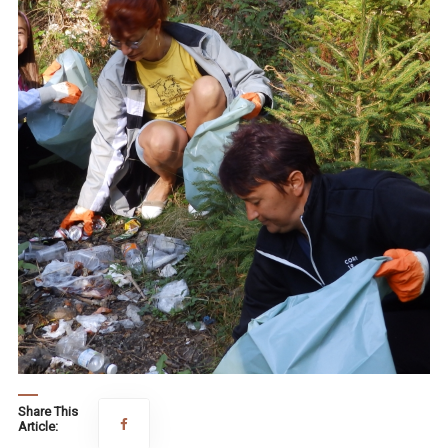
Share This
Article: