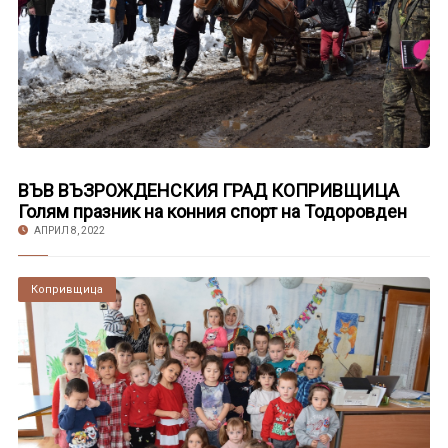
ВЪВ ВЪЗРОЖДЕНСКИЯ ГРАД КОПРИВЩИЦА
Голям празник на конния спорт на Тодоровден
АПРИЛ 8, 2022
Копривщица