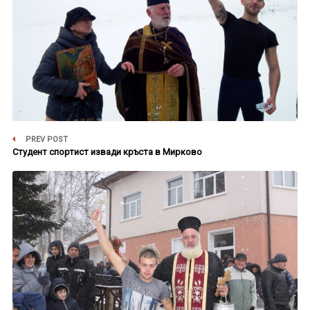
PREV POST
Студент спортист извади кръста в Мирково