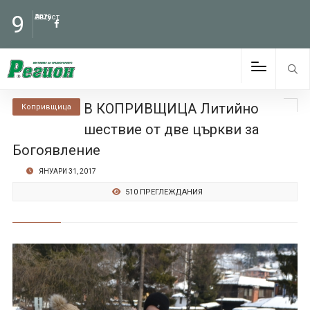
9
Август
2026
В КОПРИВЩИЦА Литийно
Копривщица
шествие от две църкви за
Богоявление
ЯНУАРИ 31, 2017
510 ПРЕГЛЕЖДАНИЯ