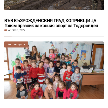
ВЪВ ВЪЗРОЖДЕНСКИЯ ГРАД КОПРИВЩИЦА
Голям празник на конния спорт на Тодоровден
АПРИЛ 8, 2022
Копривщица