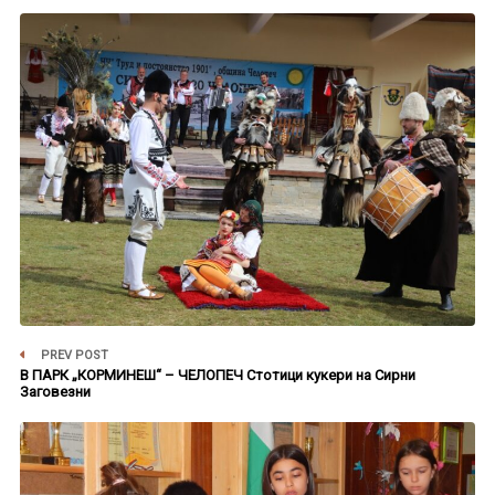
PREV POST
В ПАРК „КОРМИНЕШ“ – ЧЕЛОПЕЧ Стотици кукери на Сирни
Заговезни