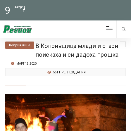
9
Август
2026
В Копривщица млади и стари
Копривщица
поискаха и си дадоха прошка
МАРТ 12, 2020
551 ПРЕГЛЕЖДАНИЯ