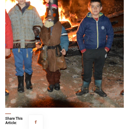
Share This
Article: