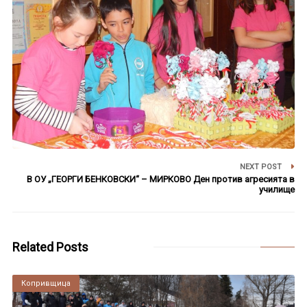
NEXT POST
В ОУ „ГЕОРГИ БЕНКОВСКИ“ – МИРКОВО Ден против агресията в
училище
Related Posts
Копривщица