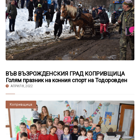
ВЪВ ВЪЗРОЖДЕНСКИЯ ГРАД КОПРИВЩИЦА
Голям празник на конния спорт на Тодоровден
АПРИЛ 8, 2022
Копривщица