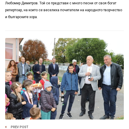
Любомир Димитров. Той се представи с много песни от своя богат
репертоар, на които се веселиха почитатели на народното творчество
и българските хора.
PREV POST