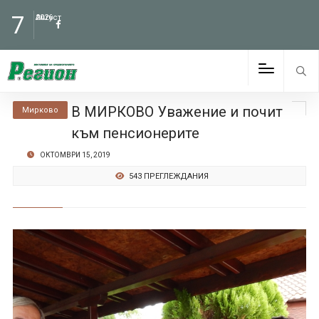
7
Август
2026
В МИРКОВО Уважение и почит
Мирково
към пенсионерите
ОКТОМВРИ 15, 2019
543 ПРЕГЛЕЖДАНИЯ