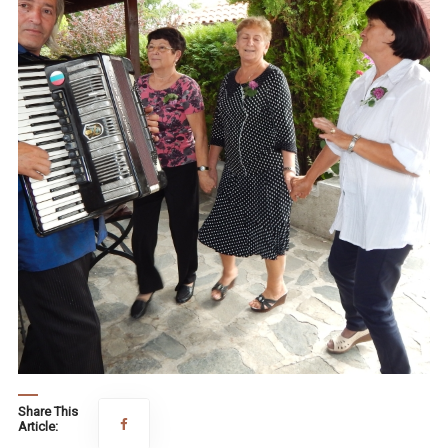
Share This
Article: