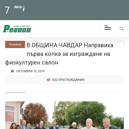
7
Август
2026
В ОБЩИНА ЧАВДАР Направиха
Новини
първа копка за изграждане на
физкултурен салон
ОКТОМВРИ 15, 2019
502 ПРЕГЛЕЖДАНИЯ