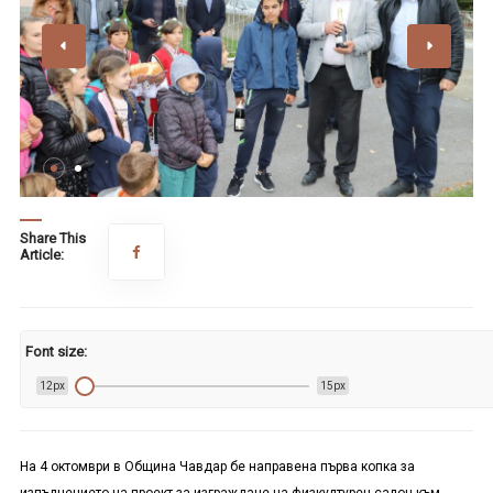
Share This
Article:
Font size:
12px
15px
На 4 октомври в Община Чавдар бе направена първа копка за