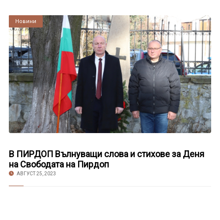
Култура
Новини
В ПИРДОП Вълнуващи слова и стихове за Деня
на Свободата на Пирдоп
АВГУСТ 25, 2023