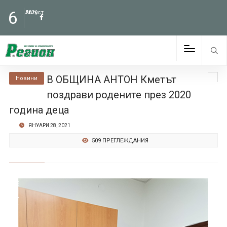
6
Август
2026
В ОБЩИНА АНТОН Кметът
Новини
поздрави родените през 2020
година деца
ЯНУАРИ 28, 2021
509 ПРЕГЛЕЖДАНИЯ