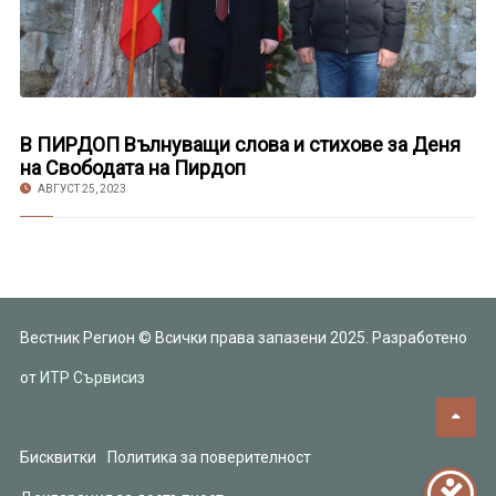
В ПИРДОП Вълнуващи слова и стихове за Деня
на Свободата на Пирдоп
АВГУСТ 25, 2023
Вестник Регион © Всички права запазени 2025. Разработено
от
ИТР Сървисиз
Бисквитки
Политика за поверителност