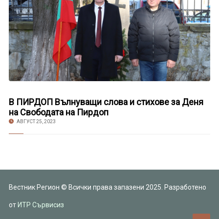
В ПИРДОП Вълнуващи слова и стихове за Деня
на Свободата на Пирдоп
АВГУСТ 25, 2023
Вестник Регион © Всички права запазени 2025. Разработено
от
ИТР Сървисиз