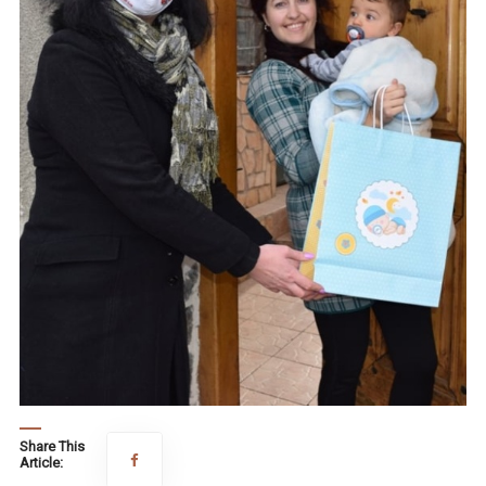
Share This
Article: