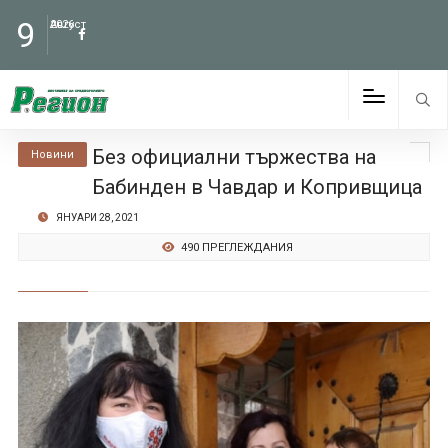
9
Август
2026
Без официални тържества на
Новини
Бабинден в Чавдар и Копривщица
ЯНУАРИ 28, 2021
490 ПРЕГЛЕЖДАНИЯ