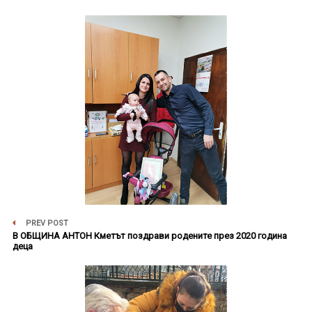
PREV POST
В ОБЩИНА АНТОН Кметът поздрави родените през 2020 година
деца