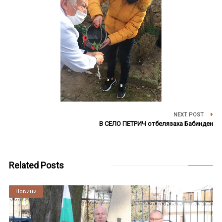
NEXT POST
В СЕЛО ПЕТРИЧ отбелязаха Бабинден
Related Posts
Култура
Новини