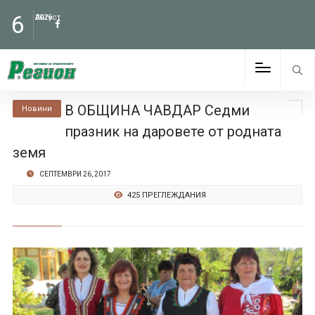
6
Август
2026
В ОБЩИНА ЧАВДАР Седми
Новини
празник на даровете от родната
земя
СЕПТЕМВРИ 26, 2017
425 ПРЕГЛЕЖДАНИЯ