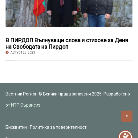
В ПИРДОП Вълнуващи слова и стихове за Деня
на Свободата на Пирдоп
АВГУСТ 25, 2023
Вестник Регион © Всички права запазени 2025. Разработено
от
ИТР Сървисиз
Бисквитки
Политика за поверителност