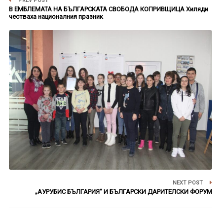
PREV POST
В ЕМБЛЕМАТА НА БЪЛГАРСКАТА СВОБОДА КОПРИВЩИЦА Хиляди
честваха националния празник
NEXT POST
„АУРУБИС БЪЛГАРИЯ“ И БЪЛГАРСКИ ДАРИТЕЛСКИ ФОРУМ