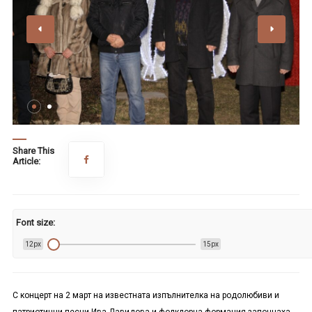
Share This
Article:
Font size:
12px
15px
С концерт на 2 март на известната изпълнителка на родолюбиви и