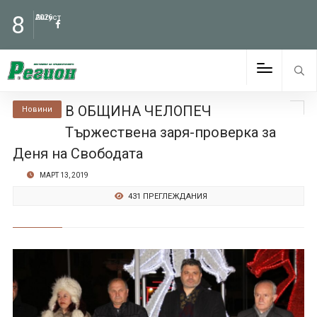
8
Август
2026
В ОБЩИНА ЧЕЛОПЕЧ
Новини
Тържествена заря-проверка за
Деня на Свободата
МАРТ 13, 2019
431 ПРЕГЛЕЖДАНИЯ