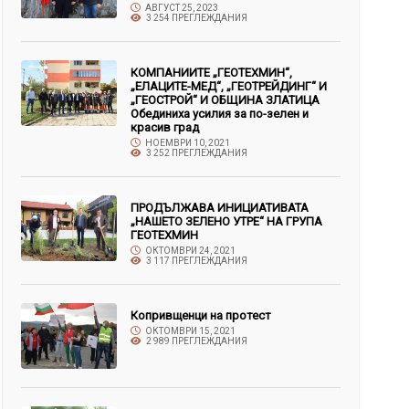
АВГУСТ 25, 2023
3 254 ПРЕГЛЕЖДАНИЯ
КОМПАНИИТЕ „ГЕОТЕХМИН“,
„ЕЛАЦИТЕ-МЕД“, „ГЕОТРЕЙДИНГ“ И
„ГЕОСТРОЙ“ И ОБЩИНА ЗЛАТИЦА
Обединиха усилия за по-зелен и
красив град
НОЕМВРИ 10, 2021
3 252 ПРЕГЛЕЖДАНИЯ
ПРОДЪЛЖАВА ИНИЦИАТИВАТА
„НАШЕТО ЗЕЛЕНО УТРЕ“ НА ГРУПА
ГЕОТЕХМИН
ОКТОМВРИ 24, 2021
3 117 ПРЕГЛЕЖДАНИЯ
Копривщенци на протест
ОКТОМВРИ 15, 2021
2 989 ПРЕГЛЕЖДАНИЯ