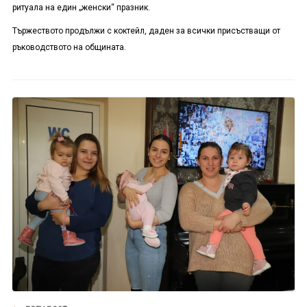
ритуала на един „женски“ празник.
Тържеството продължи с коктейл, даден за всички присъстващи от
ръководството на общината.