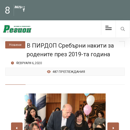
8
Август
2026
В ПИРДОП Сребърни накити за
Новини
родените през 2019-та година
ФЕВРУАРИ 6, 2020
487 ПРЕГЛЕЖДАНИЯ