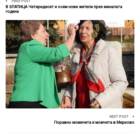
PREV POST
В ЗЛАТИЦА Четиридесет и осем нови жители през миналата
година
NEXT POST
Поравно момичета и момчета в Мирково