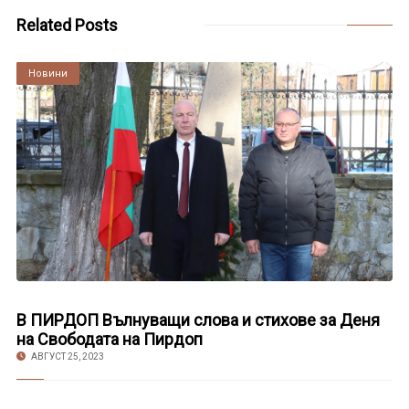
Related Posts
Култура
Новини
В ПИРДОП Вълнуващи слова и стихове за Деня
на Свободата на Пирдоп
АВГУСТ 25, 2023