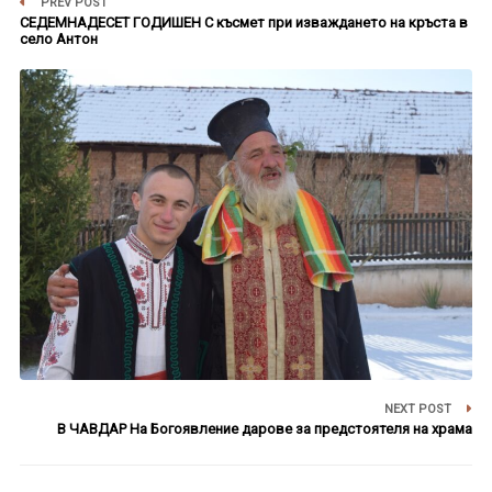
PREV POST
СЕДЕМНАДЕСЕТ ГОДИШЕН С късмет при изваждането на кръста в
село Антон
NEXT POST
В ЧАВДАР На Богоявление дарове за предстоятеля на храма