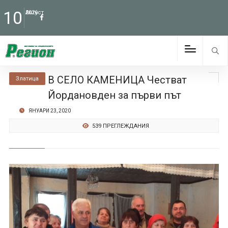
10
Август
2026
В СЕЛО КАМЕНИЦА Честват
Златица
Йордановден за първи път
ЯНУАРИ 23, 2020
539 ПРЕГЛЕЖДАНИЯ