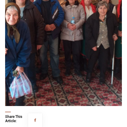
Share This
Article: