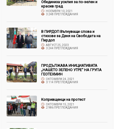
Обединиха усилия за по-зелен и
красив град
НОЕМВРИ 10, 2021
3 248 ПРЕГЛЕЖДАНИЯ
В ПИРДОП Вълнуващи слова и
стихове за Деня на Свободата на
Пирдоп
АВГУСТ 25, 2023
3 244 ПРЕГЛЕЖДАНИЯ
ПРОДЪЛЖАВА ИНИЦИАТИВАТА
„НАШЕТО ЗЕЛЕНО УТРЕ“ НА ГРУПА
ГЕОТЕХМИН
ОКТОМВРИ 24, 2021
3 114 ПРЕГЛЕЖДАНИЯ
Копривщенци на протест
ОКТОМВРИ 15, 2021
2 986 ПРЕГЛЕЖДАНИЯ