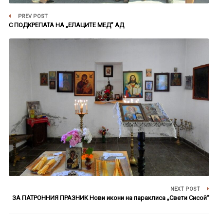
PREV POST
С ПОДКРЕПАТА НА „ЕЛАЦИТЕ МЕД” АД
NEXT POST
ЗА ПАТРОННИЯ ПРАЗНИК Нови икони на параклиса „Свети Сисой“