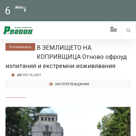
6
Август
2026
В ЗЕМЛИЩЕТО НА
Копривщица
КОПРИВЩИЦА Отново офроуд
изпитания и екстремни изживявания
АВГУСТ 15, 2017
549 ПРЕГЛЕЖДАНИЯ