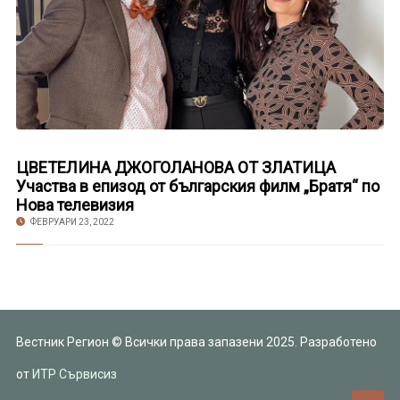
ЦВЕТЕЛИНА ДЖОГОЛАНОВА ОТ ЗЛАТИЦА
Участва в епизод от българския филм „Братя“ по
Нова телевизия
ФЕВРУАРИ 23, 2022
Вестник Регион © Всички права запазени 2025. Разработено
от
ИТР Сървисиз