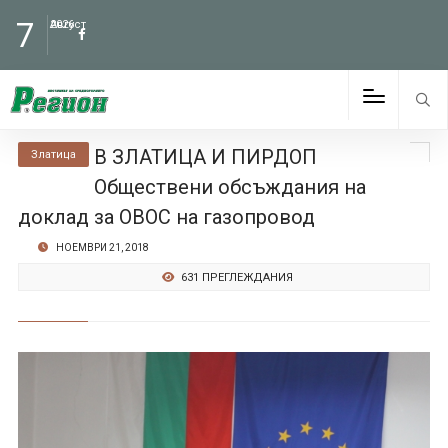
7
Август
2026
В ЗЛАТИЦА И ПИРДОП
Златица
Обществени обсъждания на
доклад за ОВОС на газопровод
НОЕМВРИ 21, 2018
631 ПРЕГЛЕЖДАНИЯ