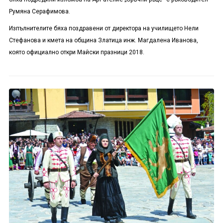
Румяна Серафимова.
Изпълнителите бяха поздравени от директора на училището Нели
Стефанова и кмета на община Златица инж. Магдалена Иванова,
която официално откри Майски празници 2018.