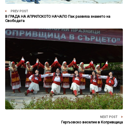
PREV POST
В ГРАДА НА АПРИЛСКОТО НАЧАЛО Пак развяха знамето на
Свободата
NEXT POST
Гергьовско веселие в Копривщица