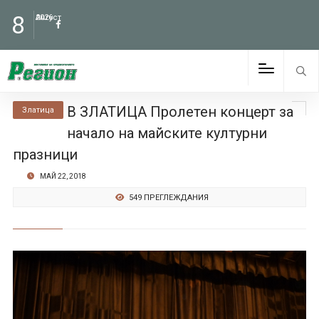
8
Август
2026
В ЗЛАТИЦА Пролетен концерт за
Златица
начало на майските културни
празници
МАЙ 22, 2018
549 ПРЕГЛЕЖДАНИЯ