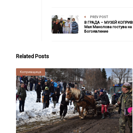
PREV POST
В ГРАДА – МУЗЕЙ КОПРИ
Мая Манолова гостува на
Богоявление
Related Posts
Копривщица