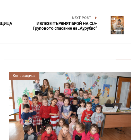
NEXT POST
ВЩИЦА
ИЗЛЕЗЕ ПЪРВИЯТ БРОЙ НА CU+
Груповото списание на „Аурубис“
Копривщица