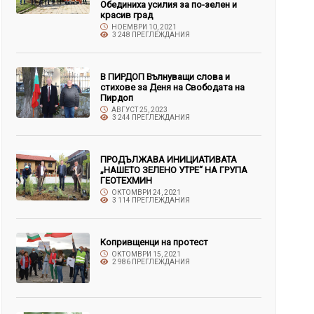
Обединиха усилия за по-зелен и
красив град
НОЕМВРИ 10, 2021
3 248 ПРЕГЛЕЖДАНИЯ
В ПИРДОП Вълнуващи слова и
стихове за Деня на Свободата на
Пирдоп
АВГУСТ 25, 2023
3 244 ПРЕГЛЕЖДАНИЯ
ПРОДЪЛЖАВА ИНИЦИАТИВАТА
„НАШЕТО ЗЕЛЕНО УТРЕ“ НА ГРУПА
ГЕОТЕХМИН
ОКТОМВРИ 24, 2021
3 114 ПРЕГЛЕЖДАНИЯ
Копривщенци на протест
ОКТОМВРИ 15, 2021
2 986 ПРЕГЛЕЖДАНИЯ