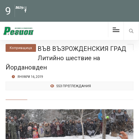
9
Август
2026
ВЪВ ВЪЗРОЖДЕНСКИЯ ГРАД
Копривщица
Литийно шествие на
Йордановден
ЯНУАРИ 16, 2019
553 ПРЕГЛЕЖДАНИЯ