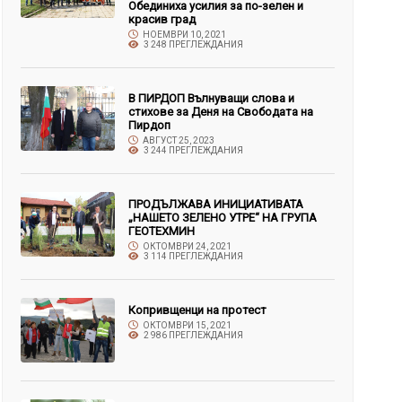
Обединиха усилия за по-зелен и
красив град
НОЕМВРИ 10, 2021
3 248 ПРЕГЛЕЖДАНИЯ
В ПИРДОП Вълнуващи слова и
стихове за Деня на Свободата на
Пирдоп
АВГУСТ 25, 2023
3 244 ПРЕГЛЕЖДАНИЯ
ПРОДЪЛЖАВА ИНИЦИАТИВАТА
„НАШЕТО ЗЕЛЕНО УТРЕ“ НА ГРУПА
ГЕОТЕХМИН
ОКТОМВРИ 24, 2021
3 114 ПРЕГЛЕЖДАНИЯ
Копривщенци на протест
ОКТОМВРИ 15, 2021
2 986 ПРЕГЛЕЖДАНИЯ