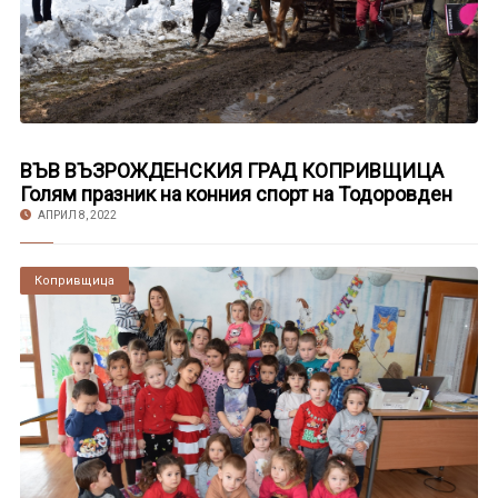
ВЪВ ВЪЗРОЖДЕНСКИЯ ГРАД КОПРИВЩИЦА
Голям празник на конния спорт на Тодоровден
АПРИЛ 8, 2022
Копривщица