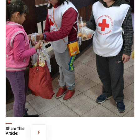
Share This
Article: