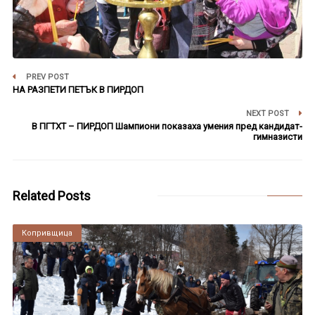
PREV POST
НА РАЗПЕТИ ПЕТЪК В ПИРДОП
NEXT POST
В ПГТХТ – ПИРДОП Шампиони показаха умения пред кандидат-
гимназисти
Related Posts
Копривщица