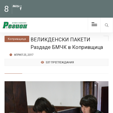
8
Август
2026
ВЕЛИКДЕНСКИ ПАКЕТИ
Копривщица
Раздаде БМЧК в Копривщица
АПРИЛ 25, 2017
537 ПРЕГЛЕЖДАНИЯ