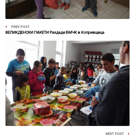
PREV POST
ВЕЛИКДЕНСКИ ПАКЕТИ Раздаде БМЧК в Копривщица
NEXT POST