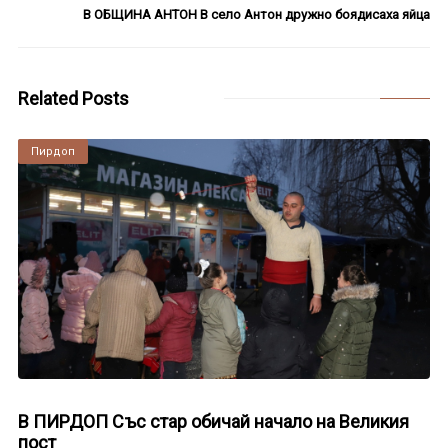
В ОБЩИНА АНТОН В село Антон дружно боядисаха яйца
Related Posts
Пирдоп
В ПИРДОП Със стар обичай начало на Великия
пост