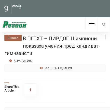
9
Август
2026
В ПГТХТ – ПИРДОП Шампиони
Пирдоп
показаха умения пред кандидат-
гимназисти
АПРИЛ 25, 2017
557 ПРЕГЛЕЖДАНИЯ
Share This
Article: