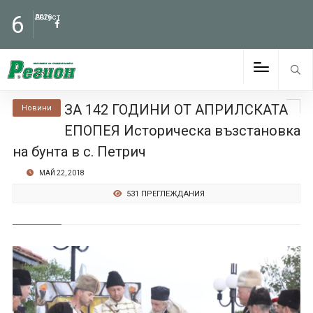
6
Август
2026
ЗА 142 ГОДИНИ ОТ АПРИЛСКАТА
Новини
ЕПОПЕЯ Историческа възстановка
на бунта в с. Петрич
МАЙ 22, 2018
531 ПРЕГЛЕЖДАНИЯ