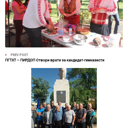
PREV POST
ПГТХТ – ПИРДОП Отвори врати за кандидат-гимназисти