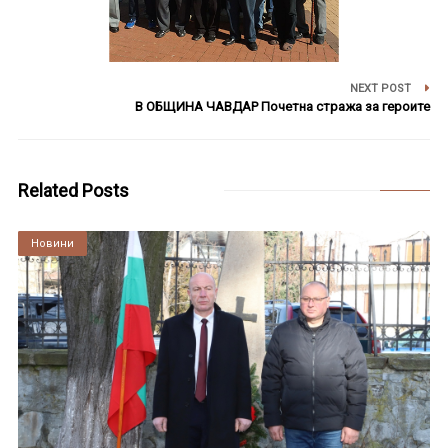
NEXT POST
В ОБЩИНА ЧАВДАР Почетна стража за героите
Related Posts
Култура
Новини