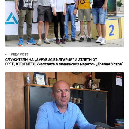
PREV POST
СЛУЖИТЕЛИ НА „АУРУБИС БЪЛГАРИЯ“ И АТЛЕТИ ОТ
СРЕДНОГОРИЕТО Участваха в планинския маратон „Трявна Ултра“