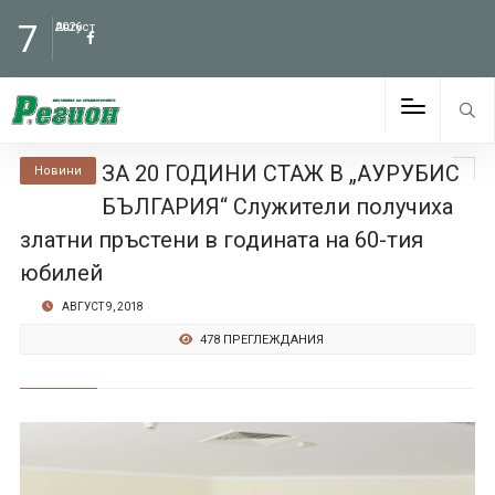
7
Август
2026
ЗА 20 ГОДИНИ СТАЖ В „АУРУБИС
Новини
БЪЛГАРИЯ“ Служители получиха
златни пръстени в годината на 60-тия
юбилей
АВГУСТ 9, 2018
478 ПРЕГЛЕЖДАНИЯ