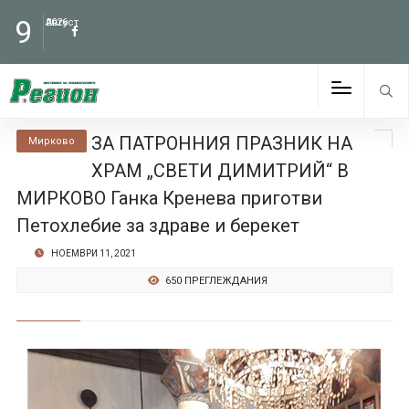
9
Август
2026
ЗА ПАТРОННИЯ ПРАЗНИК НА
Мирково
ХРАМ „СВЕТИ ДИМИТРИЙ“ В
МИРКОВО Ганка Кренева приготви
Петохлебие за здраве и берекет
НОЕМВРИ 11, 2021
650 ПРЕГЛЕЖДАНИЯ