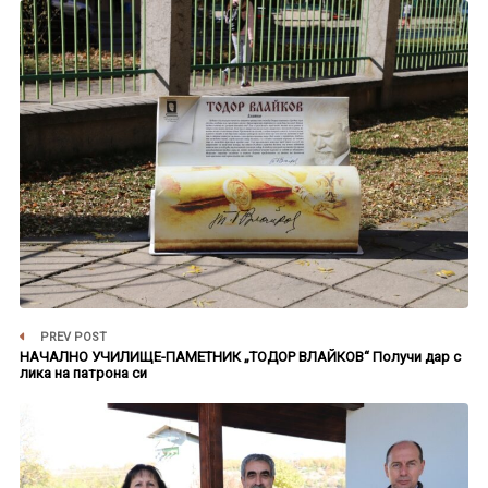
PREV POST
НАЧАЛНО УЧИЛИЩЕ-ПАМЕТНИК „ТОДОР ВЛАЙКОВ“ Получи дар с
лика на патрона си