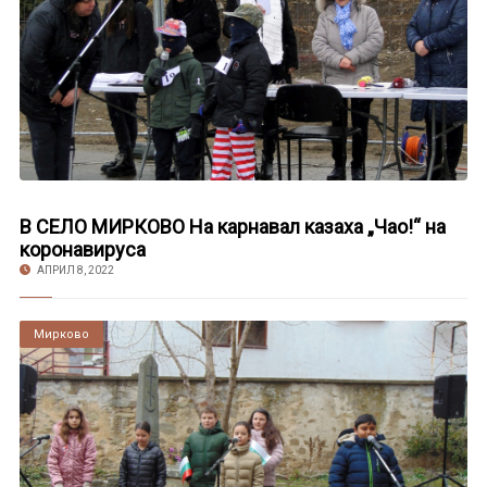
В СЕЛО МИРКОВО На карнавал казаха „Чао!“ на
коронавируса
АПРИЛ 8, 2022
Мирково