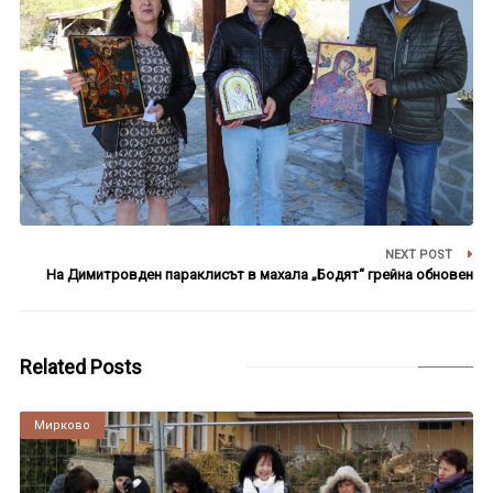
NEXT POST
На Димитровден параклисът в махала „Бодят“ грейна обновен
Related Posts
Мирково