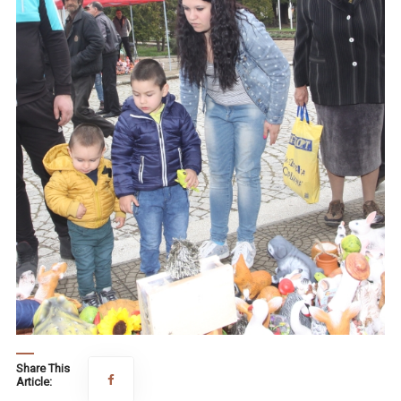
Share This
Article: