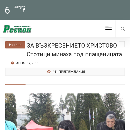
6
Август
2026
ЗА ВЪЗКРЕСЕНИЕТО ХРИСТОВО
Новини
Стотици минаха под плащеницата
АПРИЛ 17, 2018
441 ПРЕГЛЕЖДАНИЯ