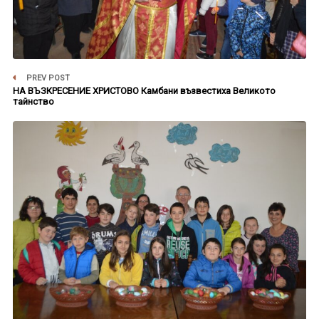
PREV POST
НА ВЪЗКРЕСЕНИЕ ХРИСТОВО Камбани възвестиха Великото
тайнство