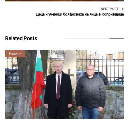
NEXT POST
Деца и ученици боядисваха на яйца в Копривщица
Related Posts
Култура
Новини