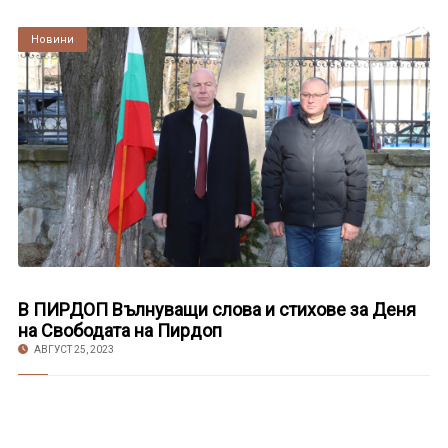
Култура
Новини
В ПИРДОП Вълнуващи слова и стихове за Деня
на Свободата на Пирдоп
АВГУСТ 25, 2023