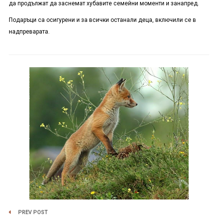
да продължат да заснемат хубавите семейни моменти и занапред.
Подаръци са осигурени и за всички останали деца, включили се в
надпреварата.
PREV POST