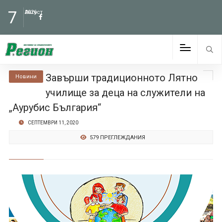
7
Август
2026
Завърши традиционното Лятно
Новини
училище за деца на служители на
„Аурубис България“
СЕПТЕМВРИ 11, 2020
579 ПРЕГЛЕЖДАНИЯ