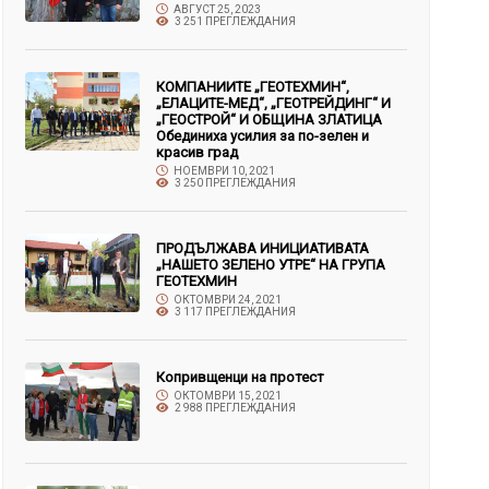
АВГУСТ 25, 2023
3 251 ПРЕГЛЕЖДАНИЯ
КОМПАНИИТЕ „ГЕОТЕХМИН“,
„ЕЛАЦИТЕ-МЕД“, „ГЕОТРЕЙДИНГ“ И
„ГЕОСТРОЙ“ И ОБЩИНА ЗЛАТИЦА
Обединиха усилия за по-зелен и
красив град
НОЕМВРИ 10, 2021
3 250 ПРЕГЛЕЖДАНИЯ
ПРОДЪЛЖАВА ИНИЦИАТИВАТА
„НАШЕТО ЗЕЛЕНО УТРЕ“ НА ГРУПА
ГЕОТЕХМИН
ОКТОМВРИ 24, 2021
3 117 ПРЕГЛЕЖДАНИЯ
Копривщенци на протест
ОКТОМВРИ 15, 2021
2 988 ПРЕГЛЕЖДАНИЯ