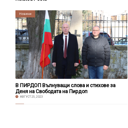
Култура
Новини
В ПИРДОП Вълнуващи слова и стихове за
Деня на Свободата на Пирдоп
АВГУСТ 25, 2023