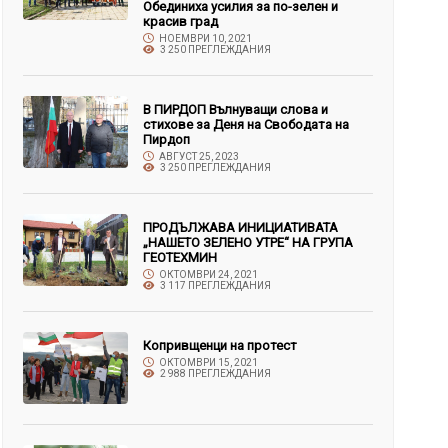
Обединиха усилия за по-зелен и
красив град
НОЕМВРИ 10, 2021
3 250 ПРЕГЛЕЖДАНИЯ
В ПИРДОП Вълнуващи слова и
стихове за Деня на Свободата на
Пирдоп
АВГУСТ 25, 2023
3 250 ПРЕГЛЕЖДАНИЯ
ПРОДЪЛЖАВА ИНИЦИАТИВАТА
„НАШЕТО ЗЕЛЕНО УТРЕ“ НА ГРУПА
ГЕОТЕХМИН
ОКТОМВРИ 24, 2021
3 117 ПРЕГЛЕЖДАНИЯ
Копривщенци на протест
ОКТОМВРИ 15, 2021
2 988 ПРЕГЛЕЖДАНИЯ