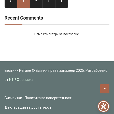
1
2
3
Recent Comments
Няма коментари за показване.
Вестник Регион © Всички права запазени 2025. Разработено
от
ИТР Сървисиз
Бисквитки
Политика за поверителност
Декларация за достъпност