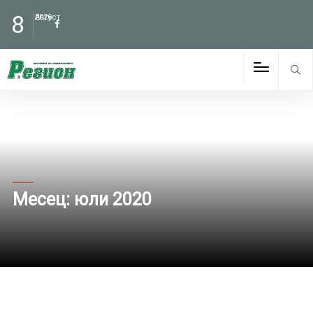
8
Август
2026
Месец:
юли 2020