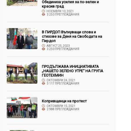
Обединиха усилия за по-зелен и
красив град
НОЕМВРИ 10, 2021
3 250 ПРЕГЛЕЖДАНИЯ
В ПИРДОП Вълнуващи слова и
стихове за Деня на Свободата на
Пирдоп
АВГУСТ 25, 2023
3 250 ПРЕГЛЕЖДАНИЯ
ПРОДЪЛЖАВА ИНИЦИАТИВАТА
„НАШЕТО ЗЕЛЕНО УТРЕ“ НА ГРУПА
ГЕОТЕХМИН
ОКТОМВРИ 24, 2021
3 117 ПРЕГЛЕЖДАНИЯ
Копривщенци на протест
ОКТОМВРИ 15, 2021
2 988 ПРЕГЛЕЖДАНИЯ