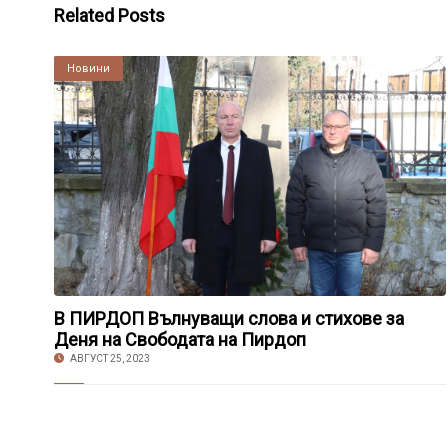
Related Posts
Култура
Новини
В ПИРДОП Вълнуващи слова и стихове за
Деня на Свободата на Пирдоп
АВГУСТ 25, 2023