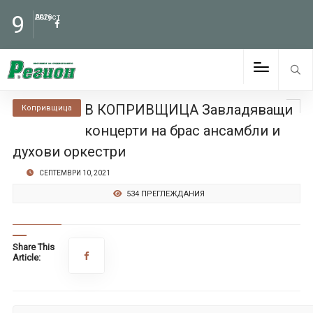
9
Август
2026
В КОПРИВЩИЦА Завладяващи
Копривщица
концерти на брас ансамбли и
духови оркестри
СЕПТЕМВРИ 10, 2021
534 ПРЕГЛЕЖДАНИЯ
Share This
Article: