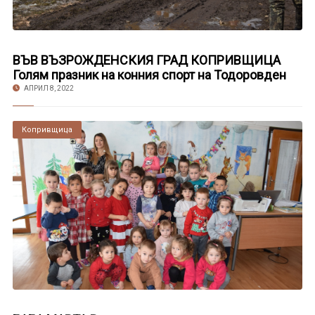
ВЪВ ВЪЗРОЖДЕНСКИЯ ГРАД КОПРИВЩИЦА
Голям празник на конния спорт на Тодоровден
АПРИЛ 8, 2022
Копривщица