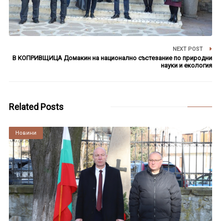
NEXT POST
В КОПРИВЩИЦА Домакин на национално състезание по природни
науки и екология
Related Posts
Култура
Новини