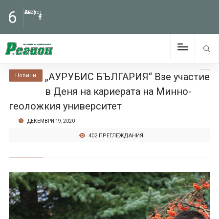
6
Август
2026
„АУРУБИС БЪЛГАРИЯ“ Взе участие
Новини
в Деня на кариерата на Минно-
геоложкия университет
ДЕКЕМВРИ 19, 2020
402 ПРЕГЛЕЖДАНИЯ