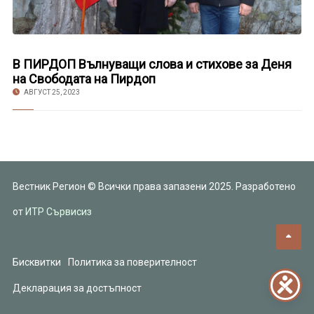
В ПИРДОП Вълнуващи слова и стихове за Деня
на Свободата на Пирдоп
АВГУСТ 25, 2023
Вестник Регион © Всички права запазени 2025. Разработено
от
ИТР Сървисиз
Бисквитки
Политика за поверителност
Декларация за достъпност