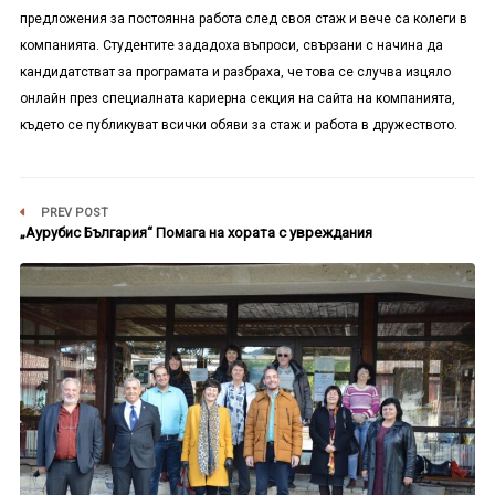
предложения за постоянна работа след своя стаж и вече са колеги в
компанията. Студентите зададоха въпроси, свързани с начина да
кандидатстват за програмата и разбраха, че това се случва изцяло
онлайн през специалната кариерна секция на сайта на компанията,
където се публикуват всички обяви за стаж и работа в дружеството.
PREV POST
„Аурубис България“ Помага на хората с увреждания