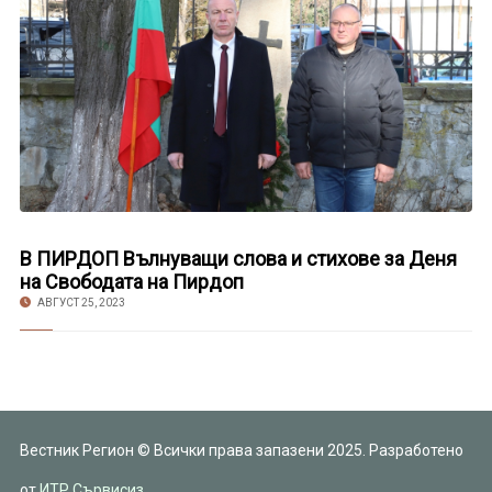
В ПИРДОП Вълнуващи слова и стихове за Деня
на Свободата на Пирдоп
АВГУСТ 25, 2023
Вестник Регион © Всички права запазени 2025. Разработено
от
ИТР Сървисиз