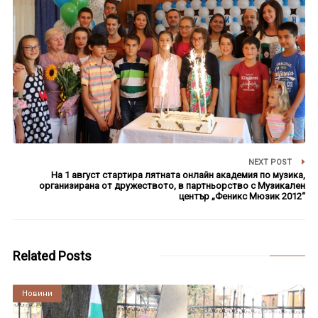
NEXT POST
На 1 август стартира лятната онлайн академия по музика,
организирана от дружеството, в партньорство с Музикален
център „Феникс Мюзик 2012“
Related Posts
Култура
Новини