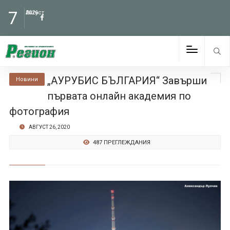
7
Август
2026
„АУРУБИС БЪЛГАРИЯ“ Завърши
Новини
първата онлайн академия по
фотография
АВГУСТ 26, 2020
487 ПРЕГЛЕЖДАНИЯ