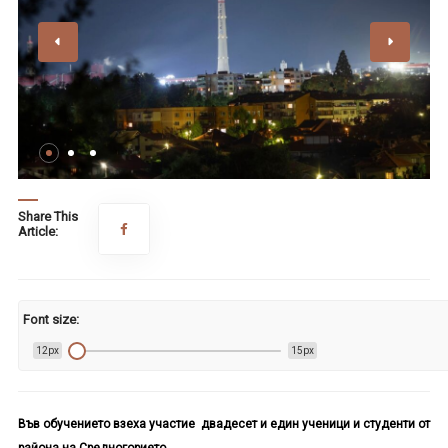
Share This
Article:
Font size:
12px
15px
Във обучението взеха участие двадесет и един ученици и студенти от