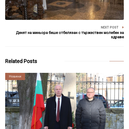
NEXT POST
Денят на миньора беше отбелязан с тържествен молебен за
здраве
Related Posts
Култура
Новини