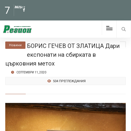
7
Август
2026
БОРИС ГЕЧЕВ ОТ ЗЛАТИЦА Дари
Новини
експонати на сбирката в
църковния метох
СЕПТЕМВРИ 11, 2020
504 ПРЕГЛЕЖДАНИЯ