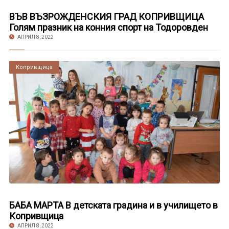
ВЪВ ВЪЗРОЖДЕНСКИЯ ГРАД КОПРИВЩИЦА
Голям празник на конния спорт на Тодоровден
АПРИЛ 8, 2022
Копривщица
БАБА МАРТА В детската градина и в училището в
Копривщица
АПРИЛ 8, 2022