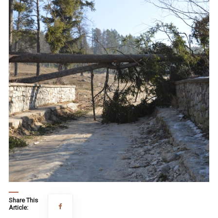
Share This
Article: