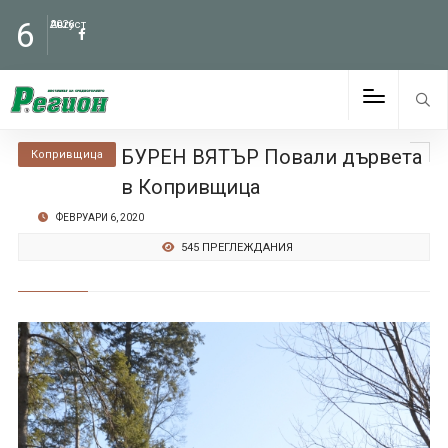
6
Август
2026
БУРЕН ВЯТЪР Повали дървета
Копривщица
в Копривщица
ФЕВРУАРИ 6, 2020
545 ПРЕГЛЕЖДАНИЯ