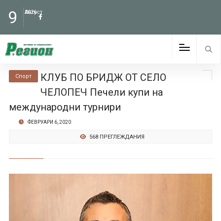
9
Август
2026
КЛУБ ПО БРИДЖ ОТ СЕЛО
Спорт
ЧЕЛОПЕЧ Печели купи на
международни турнири
ФЕВРУАРИ 6, 2020
568 ПРЕГЛЕЖДАНИЯ