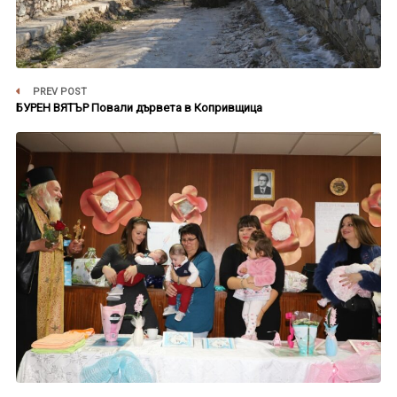
PREV POST
БУРЕН ВЯТЪР Повали дървета в Копривщица