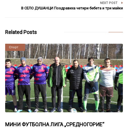
NEXT POST
В СЕЛО ДУШАНЦИ Поздравиха четири бебета и три майки
Related Posts
Новини
Спорт
МИНИ ФУТБОЛНА ЛИГА „СРЕДНОГОРИЕ“