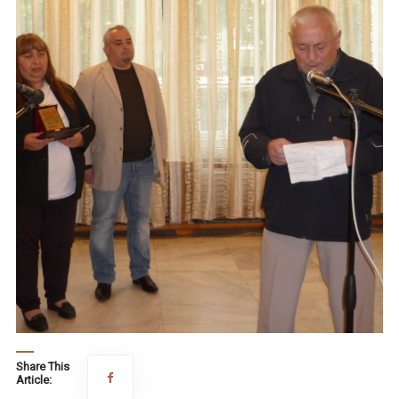
Share This
Article: