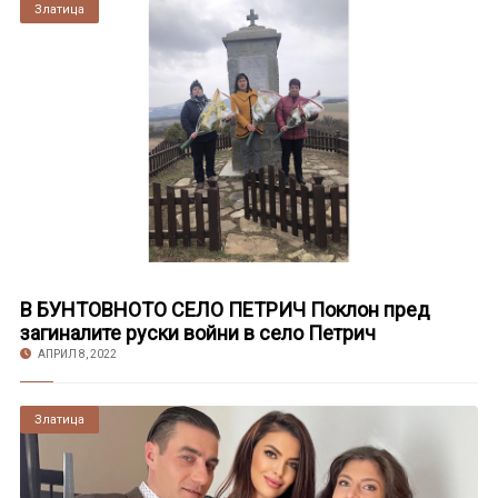
Златица
В БУНТОВНОТО СЕЛО ПЕТРИЧ Поклон пред
загиналите руски войни в село Петрич
АПРИЛ 8, 2022
Златица