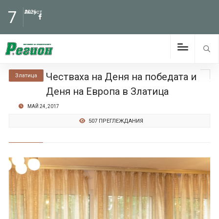
7
Август
2026
Честваха на Деня на победата и
Златица
Деня на Европа в Златица
МАЙ 24, 2017
507 ПРЕГЛЕЖДАНИЯ