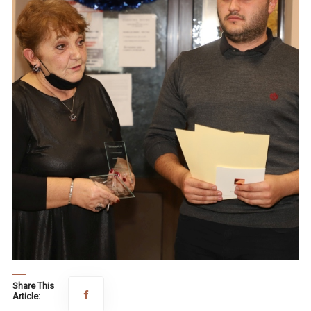
Share This
Article: