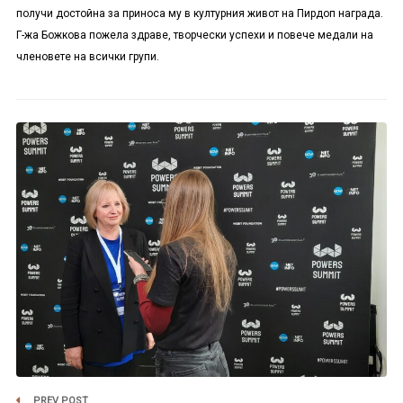
получи достойна за приноса му в културния живот на Пирдоп награда.
Г-жа Божкова пожела здраве, творчески успехи и повече медали на
членовете на всички групи.
PREV POST