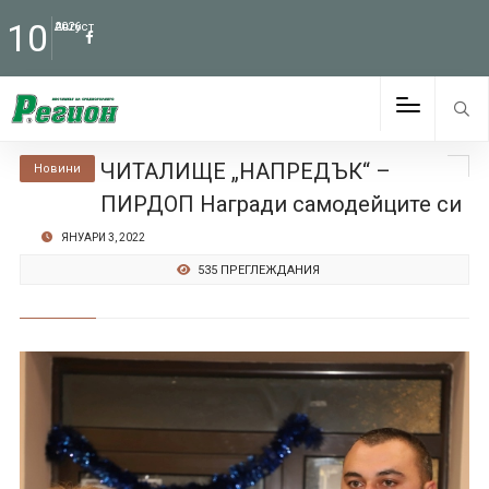
10
Август
2026
ЧИТАЛИЩЕ „НАПРЕДЪК“ –
Новини
ПИРДОП Награди самодейците си
ЯНУАРИ 3, 2022
535 ПРЕГЛЕЖДАНИЯ