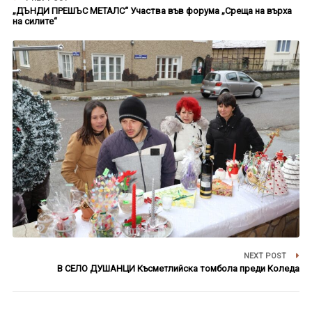
„ДЪНДИ ПРЕШЪС МЕТАЛС“ Участва във форума „Среща на върха
на силите“
NEXT POST
В СЕЛО ДУШАНЦИ Късметлийска томбола преди Коледа