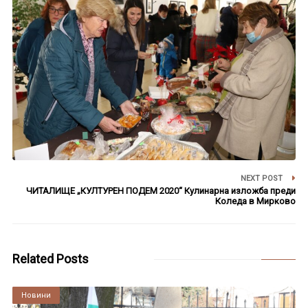
NEXT POST
ЧИТАЛИЩЕ „КУЛТУРЕН ПОДЕМ 2020“ Кулинарна изложба преди
Коледа в Мирково
Related Posts
Култура
Новини