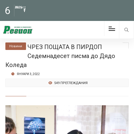
6
Август
2026
ЧРЕЗ ПОЩАТА В ПИРДОП
Новини
Седемнадесет писма до Дядо
Коледа
ЯНУАРИ 3, 2022
549 ПРЕГЛЕЖДАНИЯ