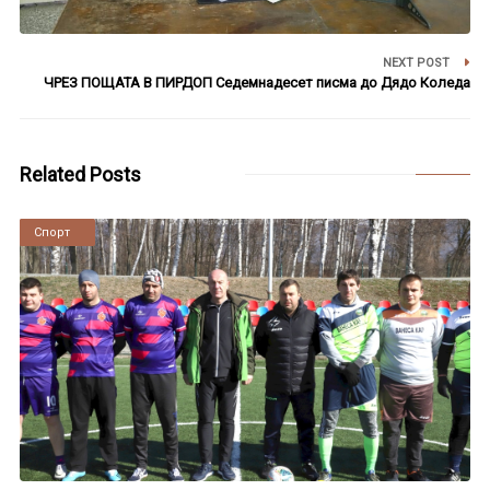
NEXT POST
ЧРЕЗ ПОЩАТА В ПИРДОП Седемнадесет писма до Дядо Коледа
Related Posts
Новини
Спорт