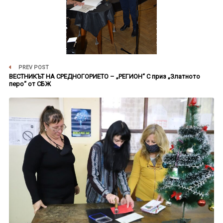
PREV POST
ВЕСТНИКЪТ НА СРЕДНОГОРИЕТО – „РЕГИОН“ С приз „Златното
перо“ от СБЖ