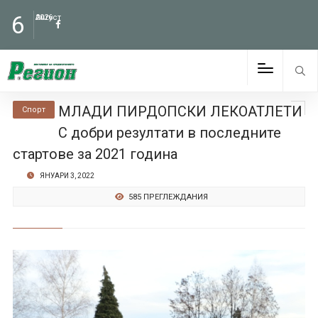
6
Август
2026
МЛАДИ ПИРДОПСКИ ЛЕКОАТЛЕТИ
Спорт
С добри резултати в последните
стартове за 2021 година
ЯНУАРИ 3, 2022
585 ПРЕГЛЕЖДАНИЯ