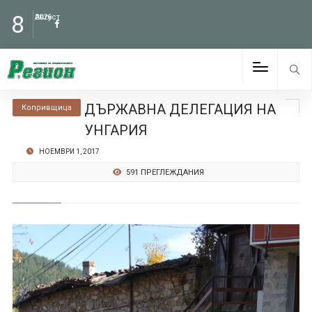
8
Август
2026
ДЪРЖАВНА ДЕЛЕГАЦИЯ НА
Копривщица
УНГАРИЯ
НОЕМВРИ 1, 2017
591 ПРЕГЛЕЖДАНИЯ