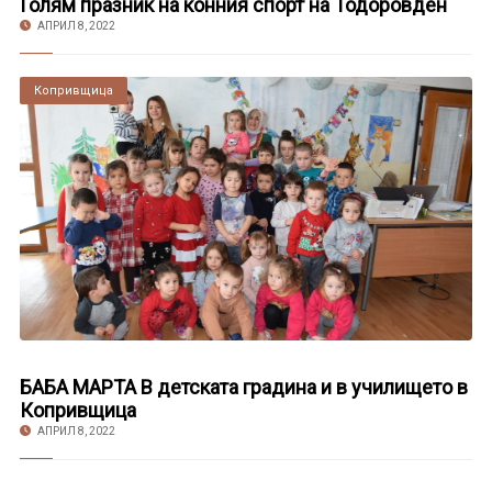
Голям празник на конния спорт на Тодоровден
АПРИЛ 8, 2022
Копривщица
БАБА МАРТА В детската градина и в училището в
Копривщица
АПРИЛ 8, 2022