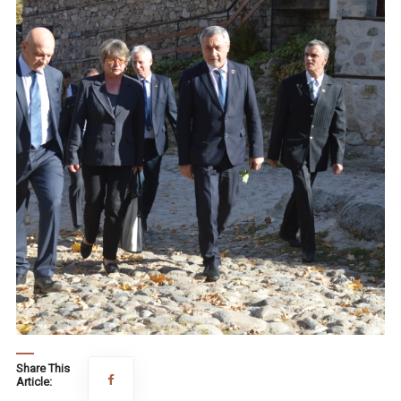
Share This
Article: