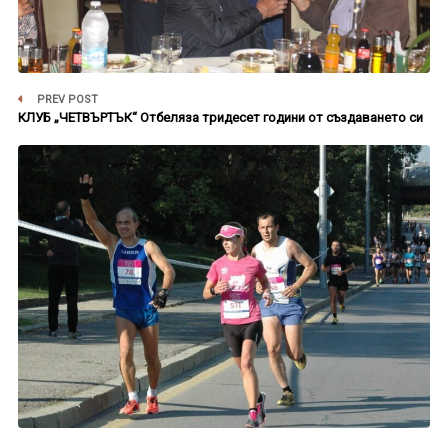
PREV POST
КЛУБ „ЧЕТВЪРТЪК“ Отбеляза тридесет години от създаването си