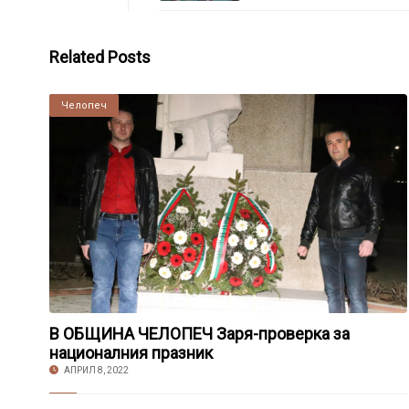
Related Posts
Челопеч
В ОБЩИНА ЧЕЛОПЕЧ Заря-проверка за
националния празник
АПРИЛ 8, 2022