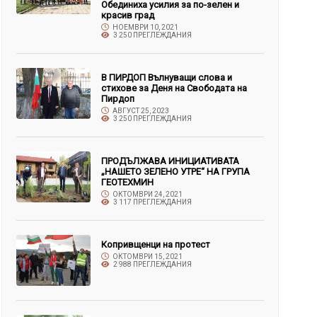
Обединиха усилия за по-зелен и
красив град
НОЕМВРИ 10, 2021
3 250 ПРЕГЛЕЖДАНИЯ
В ПИРДОП Вълнуващи слова и
стихове за Деня на Свободата на
Пирдоп
АВГУСТ 25, 2023
3 250 ПРЕГЛЕЖДАНИЯ
ПРОДЪЛЖАВА ИНИЦИАТИВАТА
„НАШЕТО ЗЕЛЕНО УТРЕ“ НА ГРУПА
ГЕОТЕХМИН
ОКТОМВРИ 24, 2021
3 117 ПРЕГЛЕЖДАНИЯ
Копривщенци на протест
ОКТОМВРИ 15, 2021
2 988 ПРЕГЛЕЖДАНИЯ