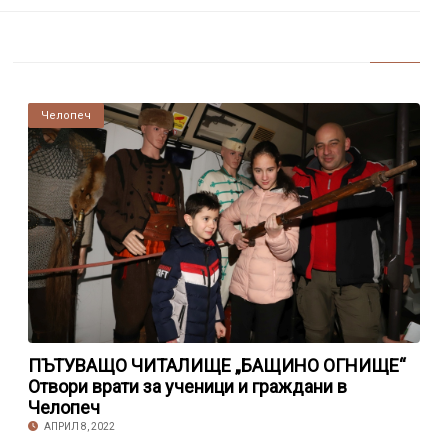
Челопеч
ПЪТУВАЩО ЧИТАЛИЩЕ „БАЩИНО ОГНИЩЕ“
Отвори врати за ученици и граждани в
Челопеч
АПРИЛ 8, 2022