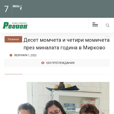
7
Август
2026
Десет момчета и четири момичета
Новини
през миналата година в Мирково
ФЕВРУАРИ 1, 2022
533 ПРЕГЛЕЖДАНИЯ