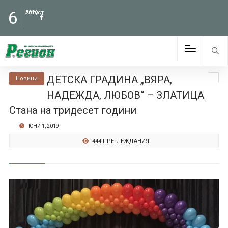
6
Август
2026
ДЕТСКА ГРАДИНА „ВЯРА,
Новини
НАДЕЖДА, ЛЮБОВ“ – ЗЛАТИЦА
Стана на тридесет години
ЮНИ 1, 2019
444 ПРЕГЛЕЖДАНИЯ