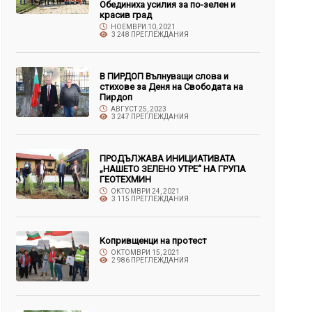
Обединиха усилия за по-зелен и
красив град
НОЕМВРИ 10, 2021
3 248 ПРЕГЛЕЖДАНИЯ
В ПИРДОП Вълнуващи слова и
стихове за Деня на Свободата на
Пирдоп
АВГУСТ 25, 2023
3 247 ПРЕГЛЕЖДАНИЯ
ПРОДЪЛЖАВА ИНИЦИАТИВАТА
„НАШЕТО ЗЕЛЕНО УТРЕ“ НА ГРУПА
ГЕОТЕХМИН
ОКТОМВРИ 24, 2021
3 115 ПРЕГЛЕЖДАНИЯ
Копривщенци на протест
ОКТОМВРИ 15, 2021
2 986 ПРЕГЛЕЖДАНИЯ