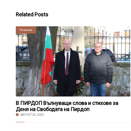
Related Posts
Култура
Новини
В ПИРДОП Вълнуващи слова и стихове за
Деня на Свободата на Пирдоп
АВГУСТ 25, 2023