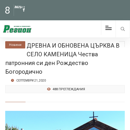
8
Август
2026
ДРЕВНА И ОБНОВЕНА ЦЪРКВА В
Новини
СЕЛО КАМЕНИЦА Чества
патронния си ден Рождество
Богородично
СЕПТЕМВРИ 21, 2020
488 ПРЕГЛЕЖДАНИЯ