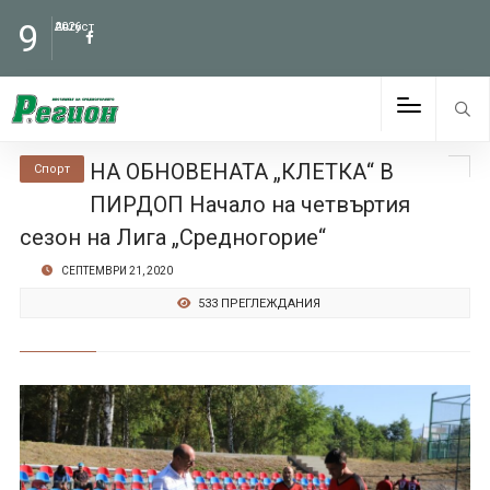
9
Август
2026
НА ОБНОВЕНАТА „КЛЕТКА“ В
Спорт
ПИРДОП Начало на четвъртия
сезон на Лига „Средногорие“
СЕПТЕМВРИ 21, 2020
533 ПРЕГЛЕЖДАНИЯ