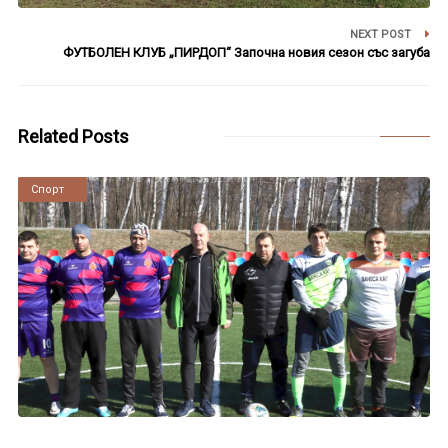
NEXT POST
ФУТБОЛЕН КЛУБ „ПИРДОП“ Започна новия сезон със загуба
Related Posts
Новини
Спорт