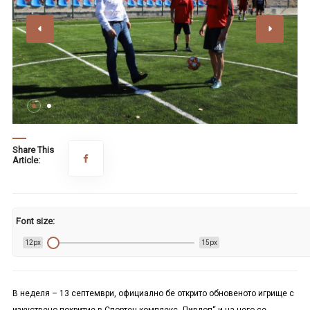
Share This
Article:
Font size:
12px
15px
В неделя – 13 септември, официално бе открито обновеното игрище с